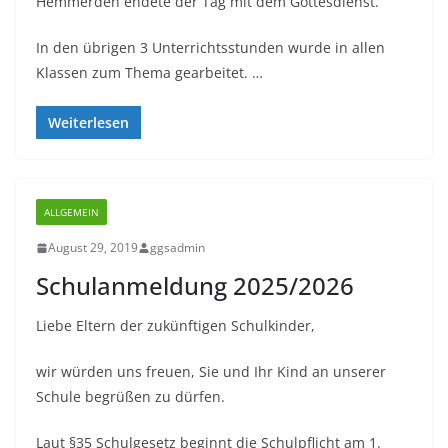
Hemmerden endete der Tag mit dem Gottesdienst.
In den übrigen 3 Unterrichtsstunden wurde in allen
Klassen zum Thema gearbeitet. …
Weiterlesen
ALLGEMEIN
August 29, 2019
ggsadmin
Schulanmeldung 2025/2026
Liebe Eltern der zukünftigen Schulkinder,
wir würden uns freuen, Sie und Ihr Kind an unserer
Schule begrüßen zu dürfen.
Laut §35 Schulgesetz beginnt die Schulpflicht am 1.