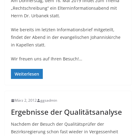
Am Donnerstag, dem 16. Mai 2019 findet zum Thema
„Rechtschreibung“ ein Elterninformationsabend mit
Herrn Dr. Urbanek statt.
Wie bereits im letzten Informationsbrief mitgeteilt,
findet der Abend in der evangelischen Johanniskirche
in Kapellen statt.
Wir freuen uns auf Ihren Besuch!…
Weiterlesen
März 2, 2012
ggsadmin
Ergebnisse der Qualitätsanalyse
Nachdem der Besuch der Qualitätsprüfer der
Bezirksregierung schon fast wieder in Vergessenheit