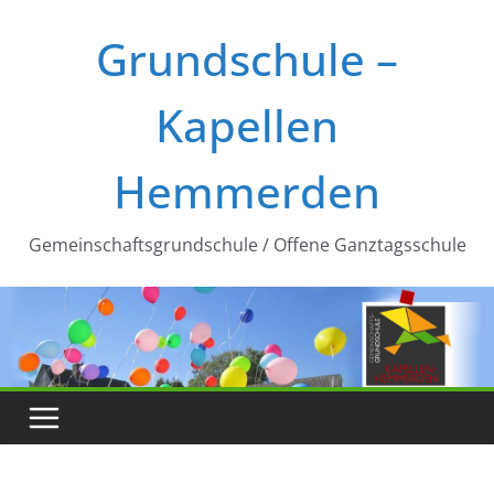
Zum
Grundschule –
Inhalt
springen
Kapellen
Hemmerden
Gemeinschaftsgrundschule / Offene Ganztagsschule